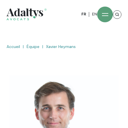
FR
EN
Accueil
|
Équipe
|
Xavier Heymans