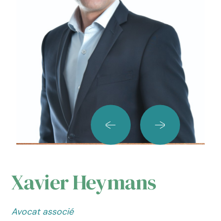
Xavier Heymans
Avocat associé