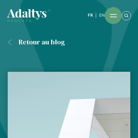
FR
EN
Retour au blog