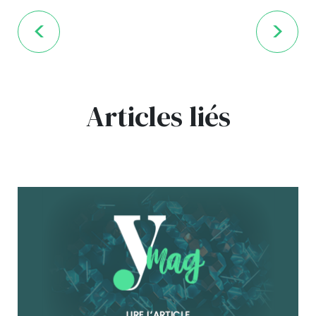
Articles liés
bg