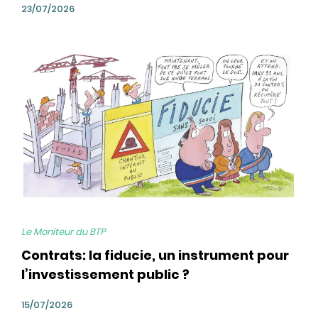
23/07/2026
bg
Le Moniteur du BTP
Contrats: la fiducie, un instrument pour
l’investissement public ?
15/07/2026