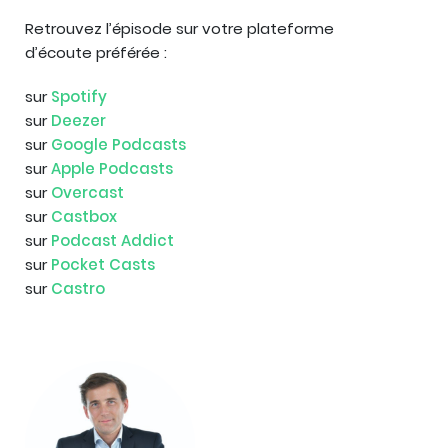
Retrouvez l’épisode sur votre plateforme
d’écoute préférée :
sur
Spotify
sur
D
eezer
sur
Google Podcasts
sur
Apple Podcasts
sur
Overcast
sur
Castbox
sur
Podcast A
ddict
sur
Pocket Casts
sur
Castro