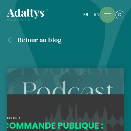
FR
EN
Retour au blog