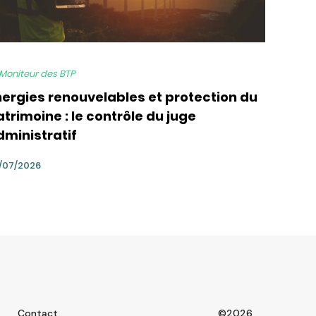
 Moniteur des BTP
nergies renouvelables et protection du
trimoine : le contrôle du juge
dministratif
/07/2026
Contact
©2026