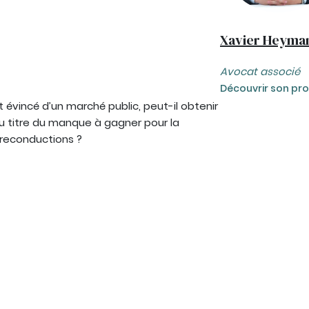
Xavier Heyma
Avocat associé
Découvrir son prof
 évincé d’un marché public, peut-il obtenir
u titre du manque à gagner pour la
 reconductions ?