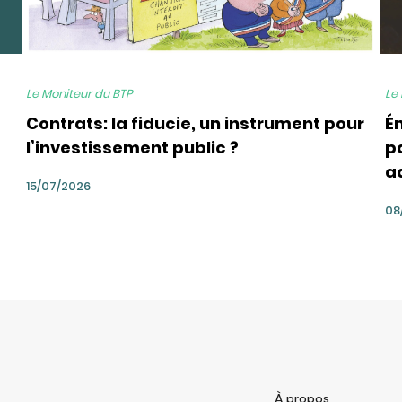
Le Moniteur du BTP
Le
Contrats: la fiducie, un instrument pour
É
l’investissement public ?
pa
a
15/07/2026
08
À propos