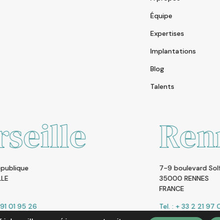
Équipe
Expertises
Implantations
Blog
Talents
Rennes
7-9 boulevard Solférino
35000 RENNES
FRANCE
Tel. : + 33 2 21 97 00 00