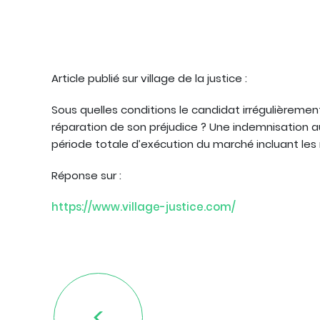
Article publié sur village de la justice :
Sous quelles conditions le candidat irrégulièrement
réparation de son préjudice ? Une indemnisation a
période totale d’exécution du marché incluant les
Réponse sur :
https://www.village-justice.com/