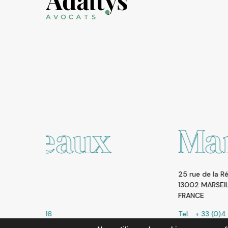
Marseille
25 rue de la République
13002 MARSEILLE
FRANCE
Tel. : + 33 (0)4 91 01 95 26