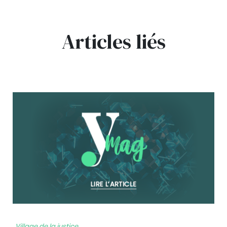
Articles liés
bg
Village de la justice