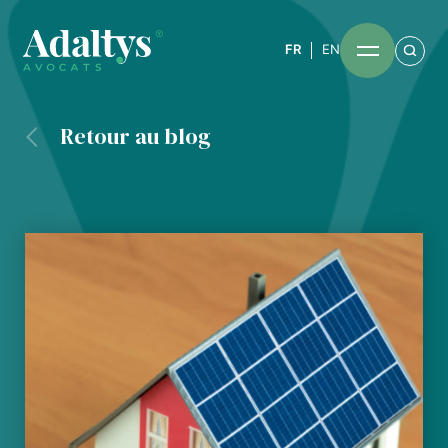
FR
EN
Retour au blog