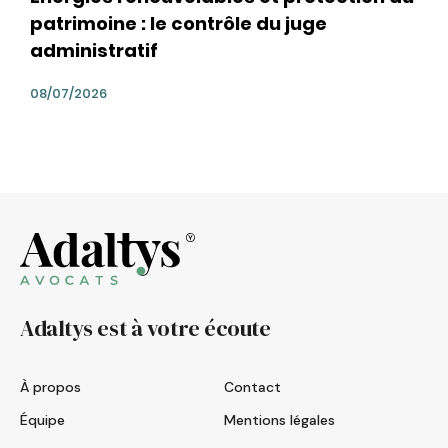
patrimoine : le contrôle du juge
administratif
08/07/2026
Adaltys est à votre écoute
À propos
Contact
Équipe
Mentions légales