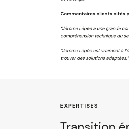
Commentaires clients cités 
“Jérôme Lépée a une grande con
compréhension technique du sect
“Jérome Lépée est vraiment à l’é
trouver des solutions adaptées.”
EXPERTISES
Transition 