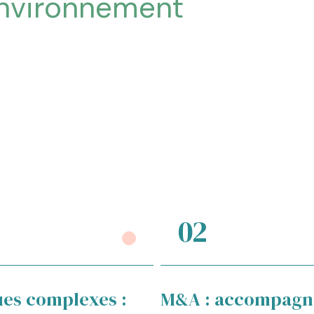
environnement
02
ues complexes :
M&A : accompagn