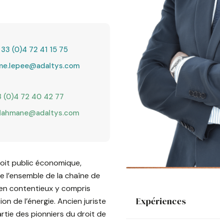
 33 (0)4 72 41 15 75
me.lepee@adaltys.com
 (0)4 72 40 42 77
dahmane@adaltys.com
droit public économique,
e l’ensemble de la chaîne de
t en contentieux y compris
Expériences
n de l’énergie. Ancien juriste
 partie des pionniers du droit de