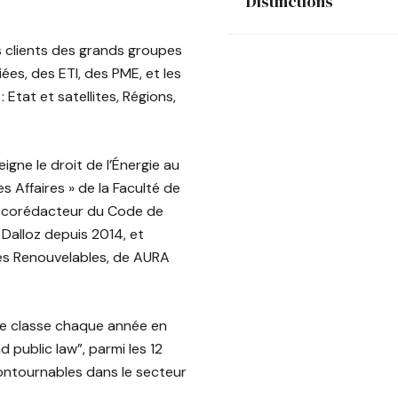
Distinctions
clients des grands groupes
iées, des ETI, des PME, et les
: Etat et satellites, Régions,
gne le droit de l’Énergie au
s Affaires » de la Faculté de
ent corédacteur du Code de
Dalloz depuis 2014, et
es Renouvelables, de AURA
 le classe chaque année en
d public law”, parmi les 12
ontournables dans le secteur