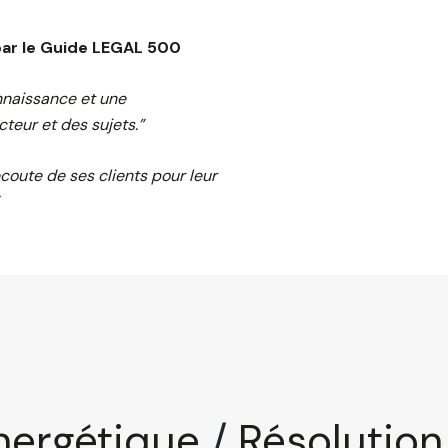
par le Guide LEGAL 500
naissance et une
eur et des sujets.”
coute de ses clients pour leur
énergétique
/
Résolution