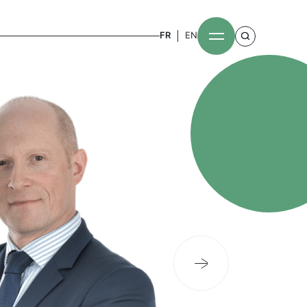
FR
EN