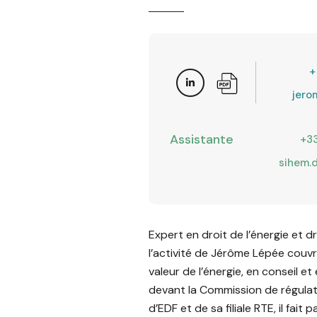
+
jero
Assistante
+33
sihem.
Expert en droit de l’énergie et 
l’activité de Jérôme Lépée couvr
valeur de l’énergie, en conseil e
devant la Commission de régulatio
d’EDF et de sa filiale RTE, il fait