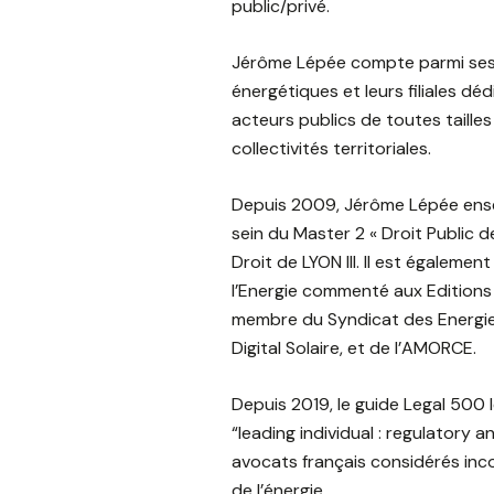
public/privé.
Jérôme Lépée compte parmi ses 
énergétiques et leurs filiales déd
acteurs publics de toutes tailles 
collectivités territoriales.
Depuis 2009, Jérôme Lépée ensei
sein du Master 2 « Droit Public de
Droit de LYON III. Il est égalem
l’Energie commenté aux Editions 
membre du Syndicat des Energi
Digital Solaire, et de l’AMORCE.
Depuis 2019, le guide Legal 500
“leading individual : regulatory an
avocats français considérés inc
de l’énergie.