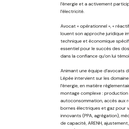
l’énergie et a activement partic
l’électricité.
Avocat « opérationnel », « réactif 
louent son approche juridique i
technique et économique spécifi
essentiel pour le succès des doss
dans la confiance qu’on lui témo
Animant une équipe d’avocats déd
Lépée intervient sur les domaine
l’énergie, en matière réglementai
montage complexe : production 
autoconsommation, accès aux ré
bornes électriques et gaz pour v
innovants (PPA, agrégation), mé
de capacité, ARENH, ajustement,