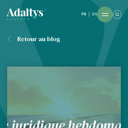
FR
EN
Retour au blog