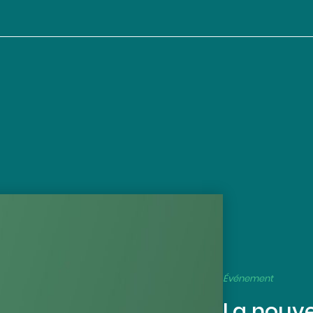
Événement
La nouve