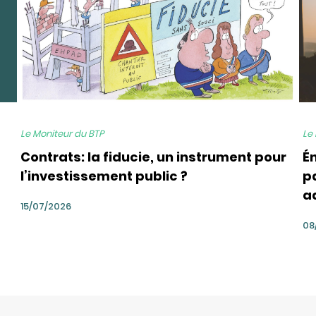
Le Moniteur du BTP
Le
Contrats: la fiducie, un instrument pour
É
l’investissement public ?
pa
a
15/07/2026
08