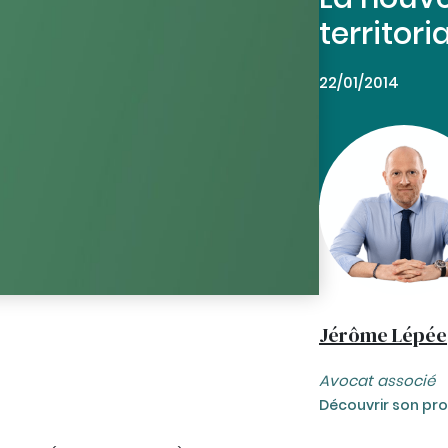
territori
22/01/2014
Jérôme Lépée
Avocat associé
Découvrir son prof