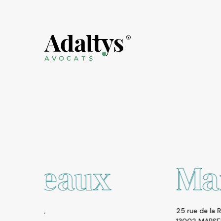
Marseille
25 rue de la République