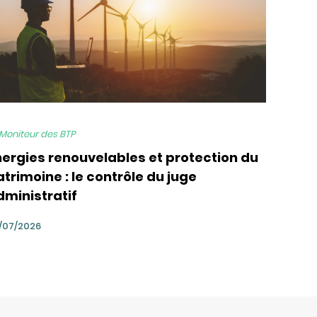
 Moniteur des BTP
nergies renouvelables et protection du
trimoine : le contrôle du juge
dministratif
/07/2026