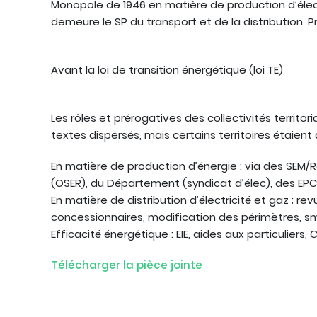
Monopole de 1946 en matière de production d’élect
demeure le SP du transport et de la distribution.
Avant la loi de transition énergétique (loi TE)
Les rôles et prérogatives des collectivités territor
textes dispersés, mais certains territoires étaient 
En matière de production d’énergie : via des SEM/R
(OSER), du Département (syndicat d’élec), des EPCI
En matière de distribution d’électricité et gaz ; r
concessionnaires, modification des périmètres, sm
Efficacité énergétique : EIE, aides aux particuliers,
Télécharger la pièce jointe