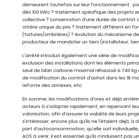
demeurent toutefois sur leur fonctionnement : 
dès 100 kWc ? traitement spécifique des projets 
collective ? conservation d’une durée de contrat 
critère unique du prix ? traitement différent en fon
(toitures/ombrières) ? évolution du mécanisme de
producteur de mandater un tiers (installateur, tiers
L’arrêté introduit également une série de modific
exclusion des installations dont les éléments princi
seuil de bilan carbone maximal réhaussé à 740 kg
de modification du contrat d’achat dans les 18 
refonte des annexes, etc.
En somme, les modifications d’ores et déjà entérin
acteurs à s’adapter rapidement, en repensant l
valorisation, afin d’assurer la viabilité de leurs pr
s’intéresser, encore plus qu’ils ne l’étaient déjà, 
part d’autoconsommation, qu’elle soit individuelle
AOS à venir, il est essentiel qu’ils n’induisent pa