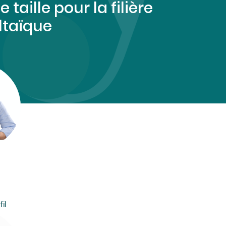
e taille pour la filière
ltaïque
il