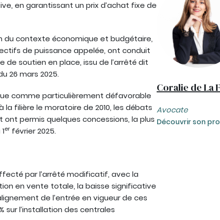
ive, en garantissant un prix d’achat fixe de
ution du contexte économique et budgétaire,
ectifs de puissance appelée, ont conduit
de soutien en place, issu de l’arrêté dit
 du 26 mars 2025.
Coralie de La 
perçue comme particulièrement défavorable
a filière le moratoire de 2010, les débats
Avocate
t ont permis quelques concessions, la plus
Découvrir son prof
er
 1
février 2025.
fecté par l’arrêté modificatif, avec la
tion en vente totale, la baisse significative
alignement de l’entrée en vigueur de ces
 sur l’installation des centrales