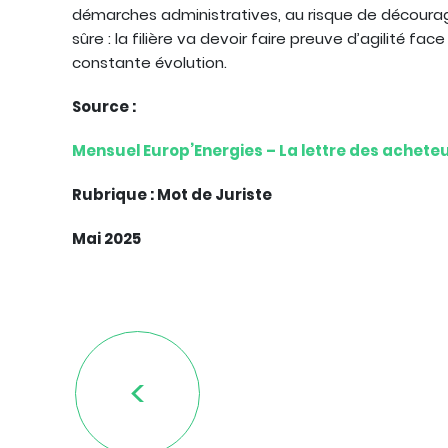
démarches administratives, au risque de décourag
sûre : la filière va devoir faire preuve d’agilité 
constante évolution.
Source :
Mensuel Europ’Energies – La lettre des acheteu
Rubrique : Mot de Juriste
Mai 2025