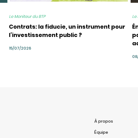
Le Moniteur du BTP
Le
Contrats: la fiducie, un instrument pour
É
l’investissement public ?
pa
a
15/07/2026
08
À propos
Équipe