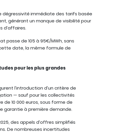
une dégressivité immédiate des tarifs basée
ent, générant un manque de visibilité pour
s d’affaires.
chat passe de 105 à 95€/MWh, sans
e cette date, la même formule de
itudes pour les plus grandes
rent l’introduction d’un critère de
igation — sauf pour les collectivités
ère de 10 000 euros, sous forme de
de garantie à première demande.
25, des appels d’offres simplifiés
ions. De nombreuses incertitudes