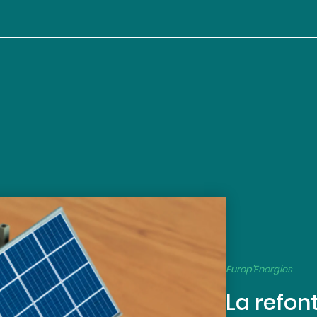
Europ'Energies
La refont