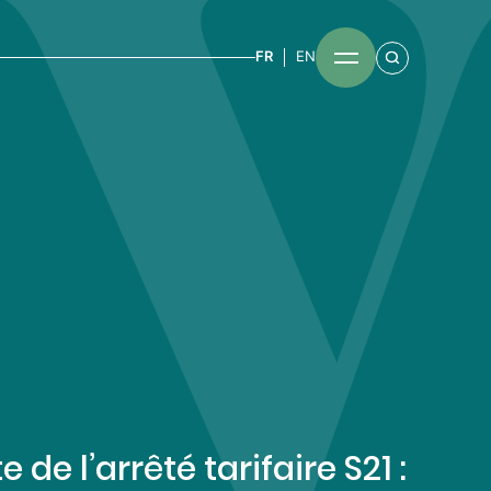
FR
EN
e de l’arrêté tarifaire S21 :