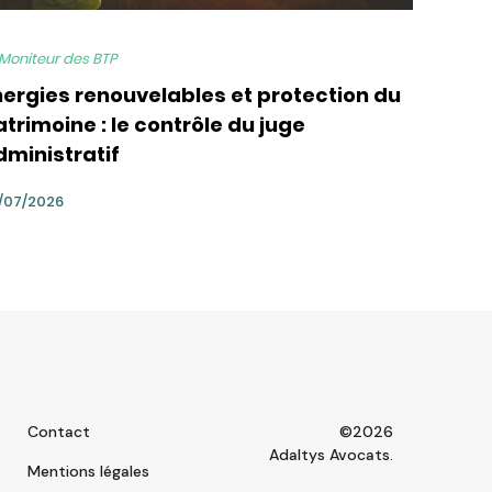
 Moniteur des BTP
nergies renouvelables et protection du
trimoine : le contrôle du juge
dministratif
/07/2026
Contact
©2026
Adaltys Avocats.
Mentions légales