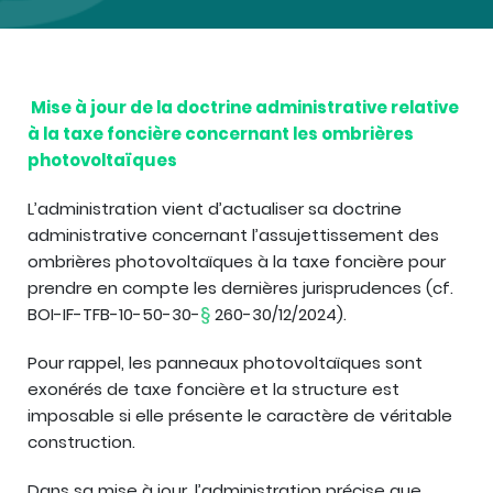
Mise à jour de la doctrine administrative relative
à la taxe foncière concernant les ombrières
photovoltaïques
L’administration vient d’actualiser sa doctrine
administrative concernant l’assujettissement des
ombrières photovoltaïques à la taxe foncière pour
prendre en compte les dernières jurisprudences (cf.
BOI-IF-TFB-10-50-30-
§
260-30/12/2024).
Pour rappel, les panneaux photovoltaïques sont
exonérés de taxe foncière et la structure est
imposable si elle présente le caractère de véritable
construction.
Dans sa mise à jour, l’administration précise que