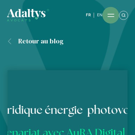
FR
EN
Retour au blog