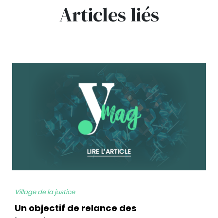
Articles liés
bg
Village de la justice
Un objectif de relance des