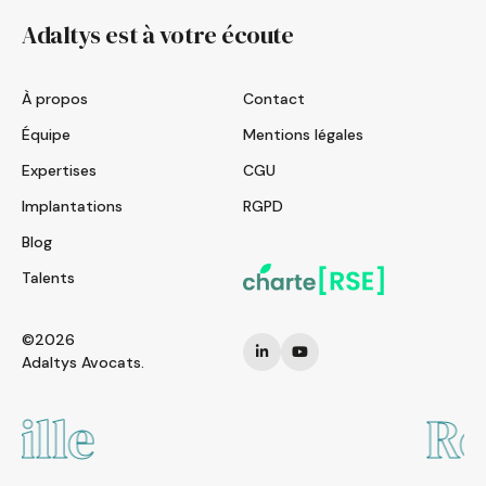
Adaltys est à votre écoute
À propos
Contact
Équipe
Mentions légales
Expertises
CGU
Implantations
RGPD
Blog
Talents
©2026
Adaltys Avocats.
Rennes