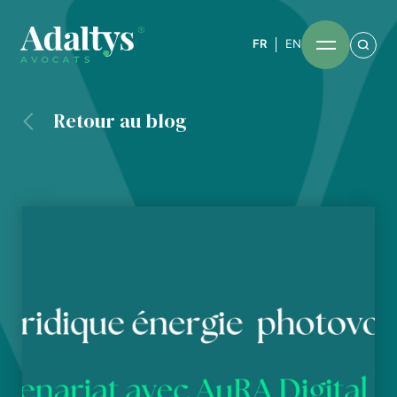
FR
EN
Retour au blog