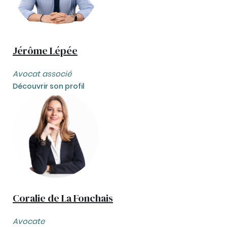
Jérôme Lépée
Avocat associé
Découvrir son profil
Coralie de La Fonchais
Avocate