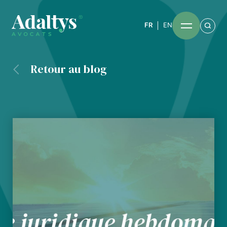
FR
EN
Retour au blog