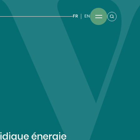
FR
EN
ridique énergie