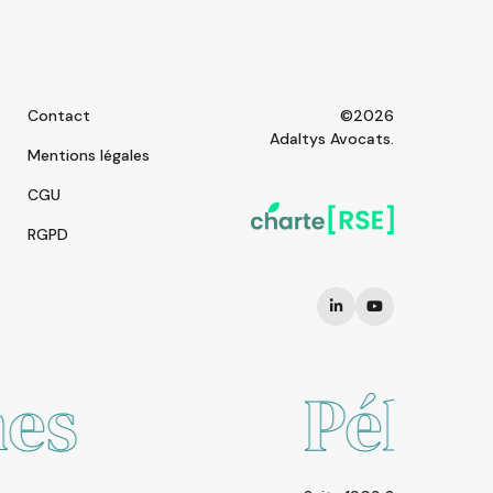
Contact
©2026
Adaltys Avocats.
Mentions légales
CGU
RGPD
Pékin