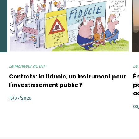
Le Moniteur du BTP
Le
Contrats: la fiducie, un instrument pour
É
l’investissement public ?
pa
a
15/07/2026
08