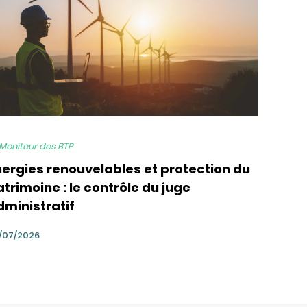
 Moniteur des BTP
nergies renouvelables et protection du
trimoine : le contrôle du juge
dministratif
/07/2026