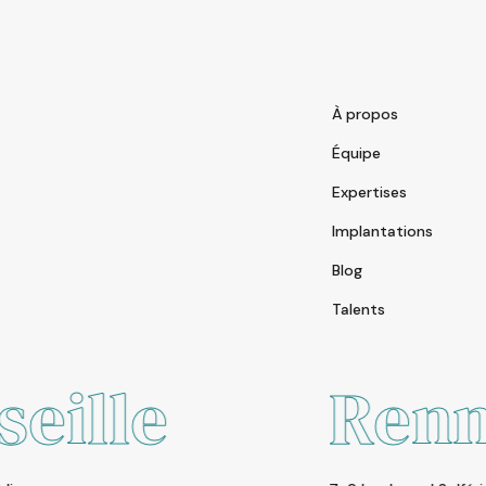
À propos
Équipe
Expertises
Implantations
Blog
Talents
Rennes