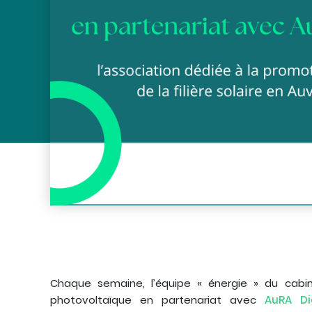
Chaque semaine, l’équipe « énergie » du cabine
photovoltaïque en partenariat avec
AuRA Dig