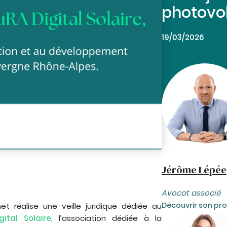
photovo
19/03/2026
Jérôme Lépée
Avocat associé
Découvrir son prof
t réalise une veille juridique dédiée au
ital Solaire
, l’association dédiée à la