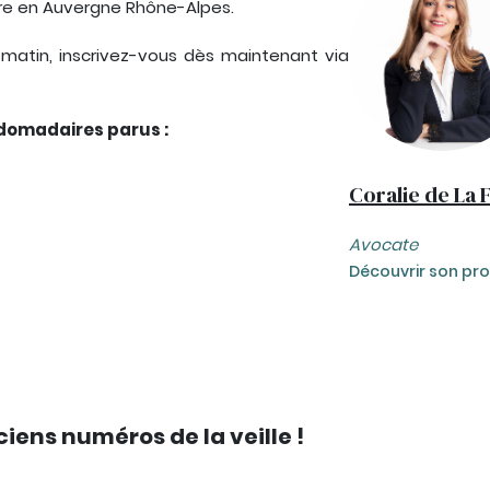
ire en Auvergne Rhône-Alpes.
i matin, inscrivez-vous dès maintenant via
bdomadaires parus :
Coralie de La 
Avocate
Découvrir son prof
ciens numéros de la veille !