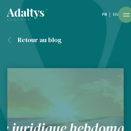
FR
EN
Retour au blog