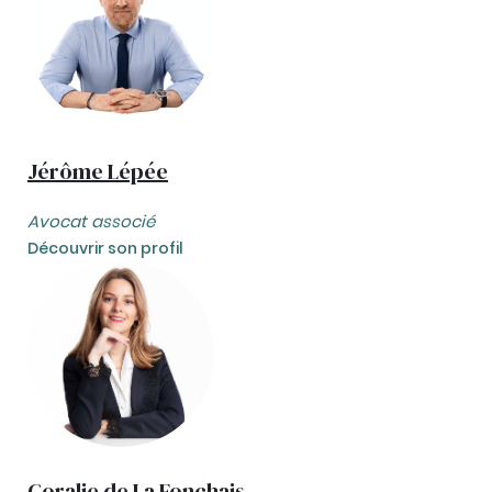
Jérôme Lépée
Avocat associé
Découvrir son profil
Coralie de La Fonchais