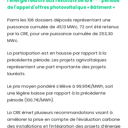
l’énergie relatifs aux résultats de la 8
période
de l’appel d’offres photovoltaïque « Bâtiment »
Parmi les 106 dossiers déposés représentant une
puissance cumulée de 411,13 MWc, 72 ont été retenus
par la CRE, pour une puissance cumulée de 253,30
MWc.
La participation est en hausse par rapport à la
précédente période. Les projets agrivoltaïques
représentent une part importante des projets
lauréats.
Le prix moyen pondéré s’élève à 99,95€/MWh, soit
une légère baisse par rapport à la précédente
période (100,7€/MWh).
La CRE émet plusieurs recommandations visant à
améliorer la prise en compte de l’évaluation carbone
des installations et l’intégration des projets d’énergie