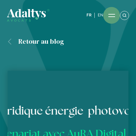
FR
EN
Retour au blog