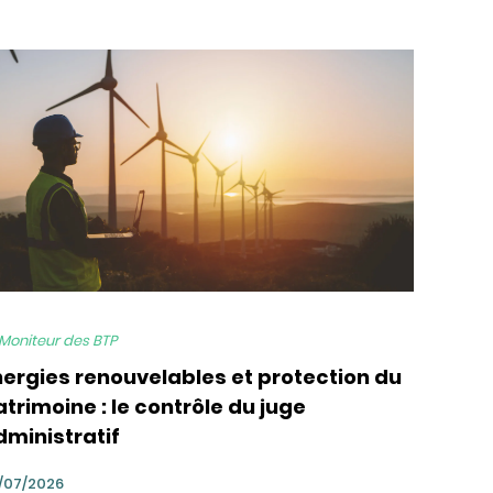
 Moniteur des BTP
nergies renouvelables et protection du
trimoine : le contrôle du juge
dministratif
/07/2026