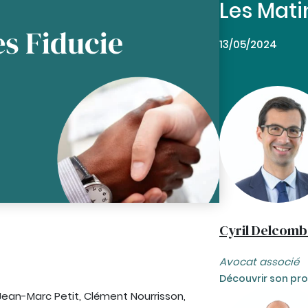
Les Mati
13/05/2024
Cyril Delcomb
Avocat associé
Découvrir son prof
 Jean-Marc Petit, Clément Nourrisson,