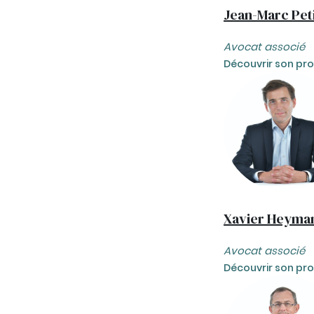
Jean-Marc Pet
Avocat associé
Découvrir son prof
Xavier Heyma
Avocat associé
Découvrir son prof