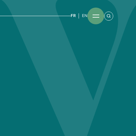
FR
EN