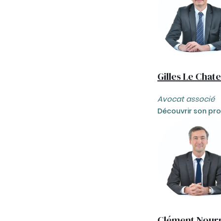
Gilles Le Chate
Avocat associé
Découvrir son prof
Clément Nour