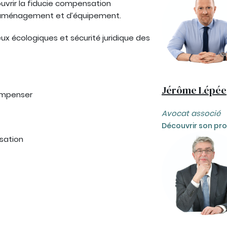
ouvrir la fiducie compensation
 d’aménagement et d’équipement.
jeux écologiques et sécurité juridique des
Jérôme Lépée
compenser
Avocat associé
Découvrir son prof
sation