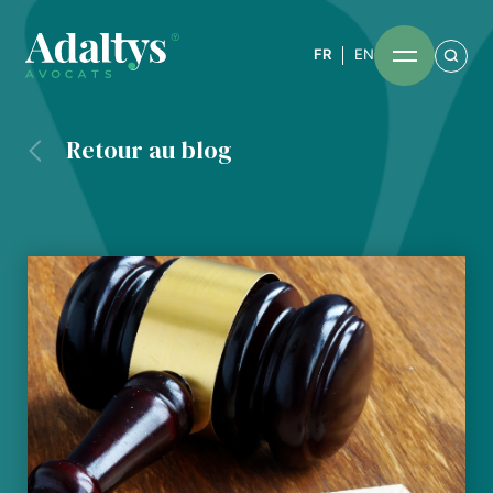
FR
EN
Retour au blog