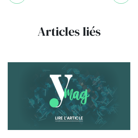
Articles liés
bg