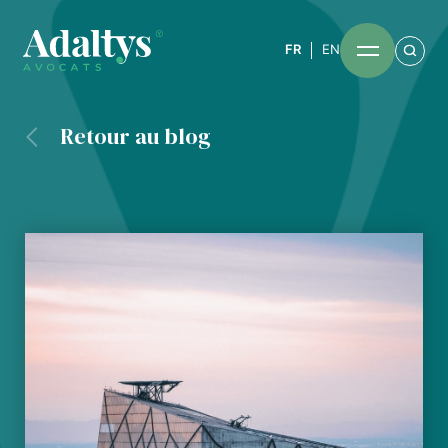
FR
EN
Retour au blog