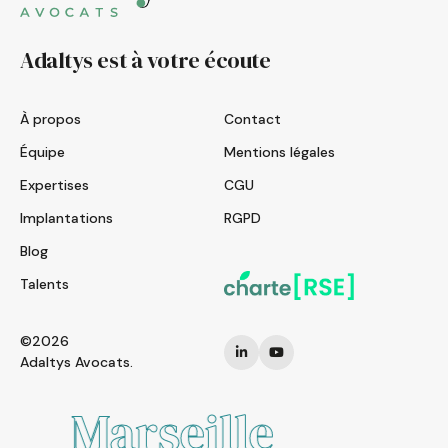
Adaltys est à votre écoute
À propos
Contact
Équipe
Mentions légales
Expertises
CGU
Implantations
RGPD
Blog
Talents
©2026
Adaltys Avocats.
Marseille