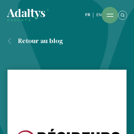
FR
EN
Retour au blog