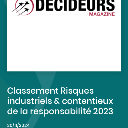
Classement Risques
industriels & contentieux
de la responsabilité 2023
20/11/2024