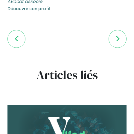
Avocat associé
Découvrir son profil
Articles liés
bg