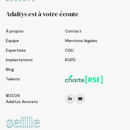
Adaltys est à votre écoute
À propos
Contact
Équipe
Mentions légales
Expertises
CGU
Implantations
RGPD
Blog
Talents
©2026
Adaltys Avocats.
Rennes