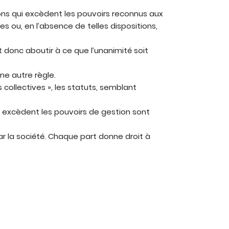
sions qui excèdent les pouvoirs reconnus aux
es ou, en l’absence de telles dispositions,
t donc aboutir à ce que l’unanimité soit
ne autre règle.
 collectives », les statuts, semblant
qui excèdent les pouvoirs de gestion sont
ar la société. Chaque part donne droit à