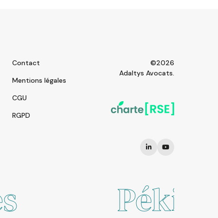
Contact
©2026
Adaltys Avocats.
Mentions légales
CGU
RGPD
Pékin