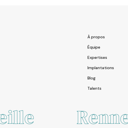
À propos
Équipe
Expertises
Implantations
Blog
Talents
Rennes