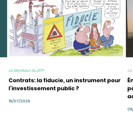
Le Moniteur du BTP
Le
Contrats: la fiducie, un instrument pour
É
l’investissement public ?
pa
a
15/07/2026
08