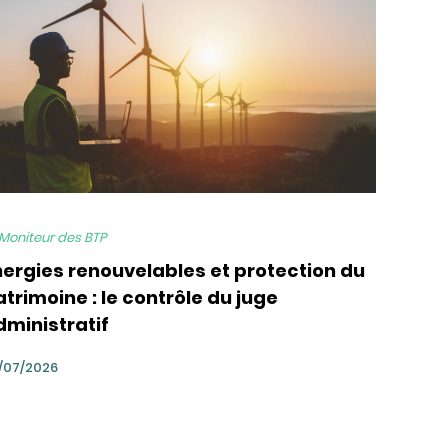
 Moniteur des BTP
nergies renouvelables et protection du
trimoine : le contrôle du juge
dministratif
/07/2026