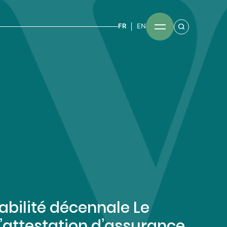
FR
EN
bilité décennale Le
’attestation d’assurance