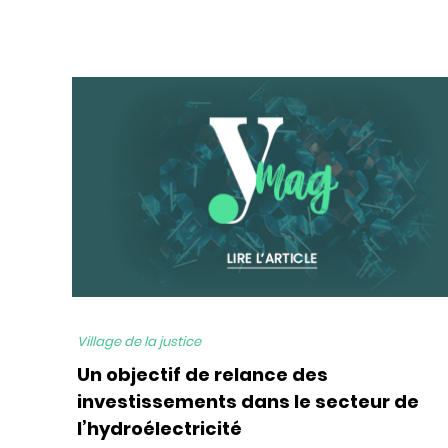
bg
Village de la justice
Un objectif de relance des
investissements dans le secteur de
l’hydroélectricité