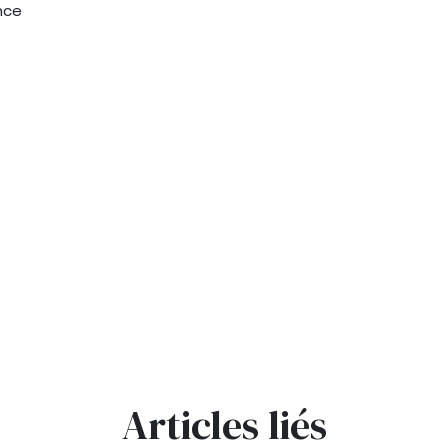
nce
Articles liés