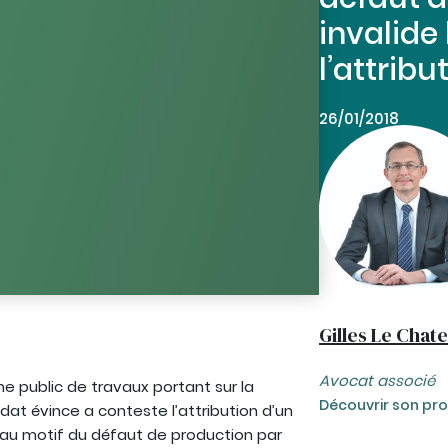
invalide
l’attrib
26/01/2018
Gilles Le Chate
Avocat associé
public de travaux portant sur la
Découvrir son prof
at évince a conteste l’attribution d’un
 au motif du défaut de production par