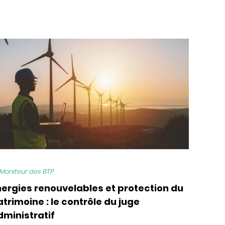
 Moniteur des BTP
nergies renouvelables et protection du
trimoine : le contrôle du juge
dministratif