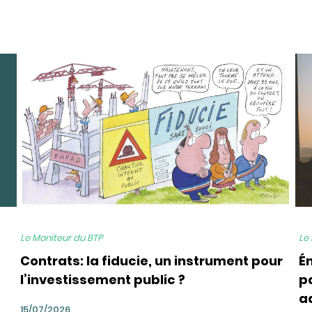
bg
bg
Le Moniteur du BTP
Le
Contrats: la fiducie, un instrument pour
É
l’investissement public ?
pa
a
15/07/2026