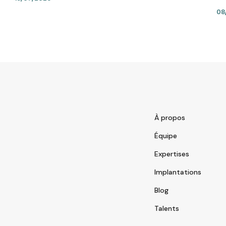
08
À propos
Équipe
Expertises
Implantations
Blog
Talents