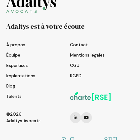
Adaltys est à votre écoute
À propos
Contact
Équipe
Mentions légales
Expertises
CGU
Implantations
RGPD
Blog
Talents
©2026
Adaltys Avocats.