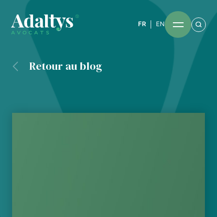
FR
EN
Retour au blog