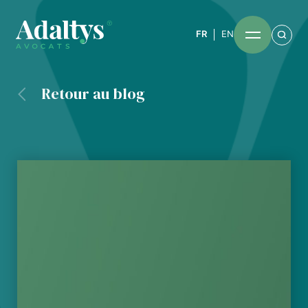
FR
EN
Retour au blog