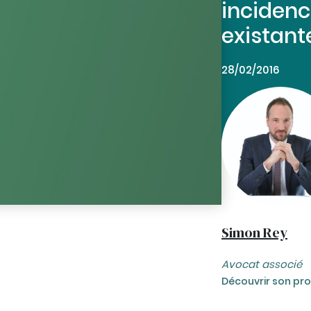
incidenc
existant
28/02/2016
Simon Rey
Avocat associé
Découvrir son prof