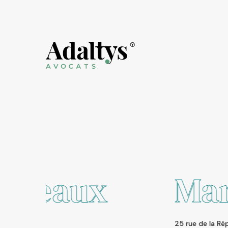
Marseille
25 rue de la République