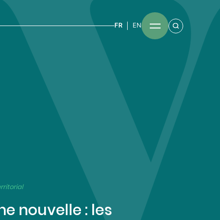
FR
EN
rritorial
 nouvelle : les