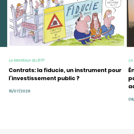
Le Moniteur du BTP
Le
Contrats: la fiducie, un instrument pour
É
l’investissement public ?
pa
a
15/07/2026
08