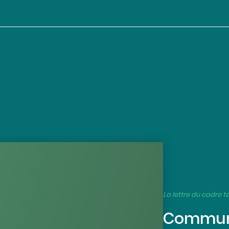
La lettre du cadre te
Commune