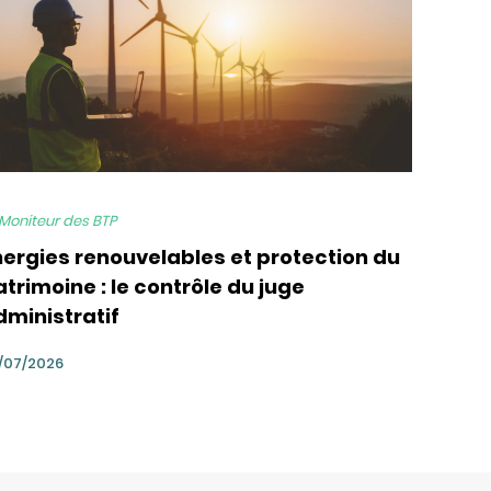
 Moniteur des BTP
nergies renouvelables et protection du
trimoine : le contrôle du juge
dministratif
/07/2026