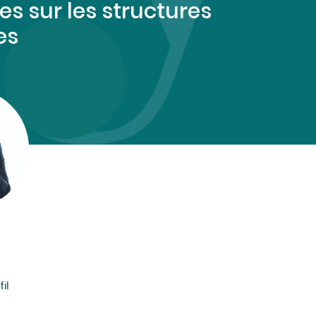
es sur les structures
es
il