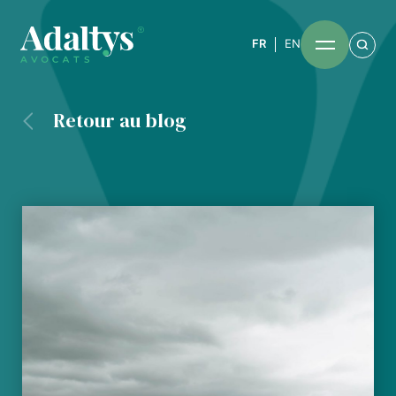
FR
EN
Retour au blog