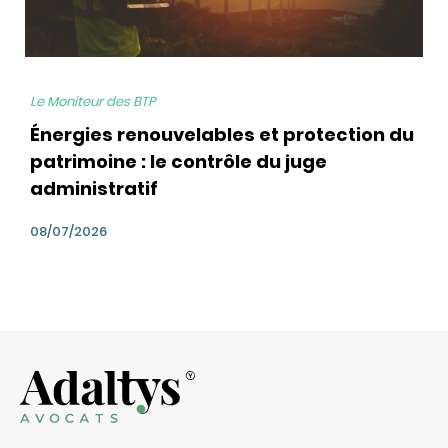
Le Moniteur des BTP
Énergies renouvelables et protection du
patrimoine : le contrôle du juge
administratif
08/07/2026