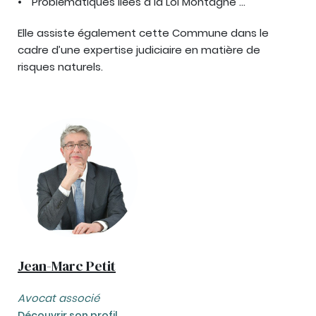
Problématiques liées à la Loi Montagne …
Elle assiste également cette Commune dans le
cadre d’une expertise judiciaire en matière de
risques naturels.
Jean-Marc Petit
Avocat associé
Découvrir son profil