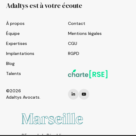
Adaltys est à votre écoute
À propos
Contact
Équipe
Mentions légales
Expertises
CGU
Implantations
RGPD
Blog
Talents
©2026
Adaltys Avocats.
Marseille
25 rue de la République