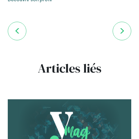
Articles liés
bg