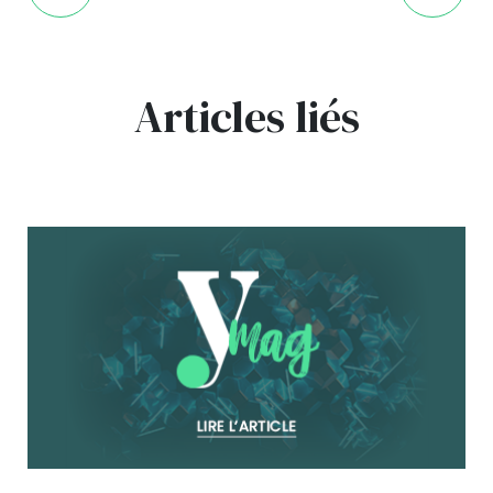
Articles liés
bg