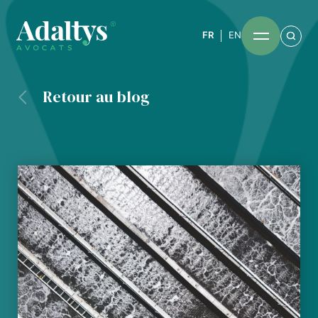
FR
EN
Retour au blog