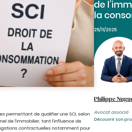
de l’imm
la cons
25/11/2025
Philippe Nugu
Avocat associé
res permettant de qualifier une SCI, selon
Découvrir son prof
el de l’immobilier, tant l’influence de
bligations contractuelles notamment pour