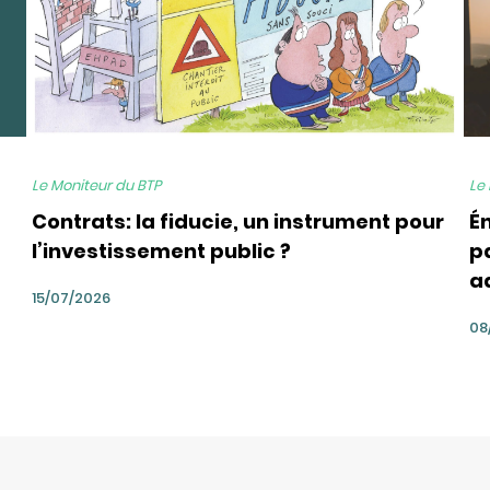
Le Moniteur du BTP
Le
Contrats: la fiducie, un instrument pour
É
l’investissement public ?
pa
a
15/07/2026
08