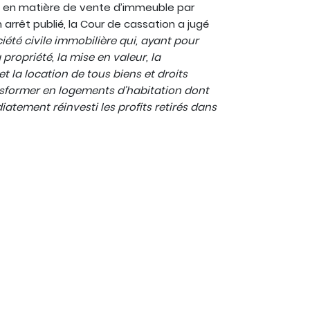
té en matière de vente d’immeuble par
arrêt publié, la Cour de cassation a jugé
iété civile immobilière qui, ayant pour
 propriété, la mise en valeur, la
t la location de tous biens et droits
ansformer en logements d’habitation dont
iatement réinvesti les profits retirés dans