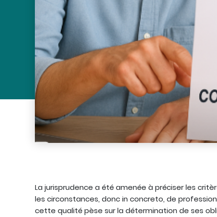
La jurisprudence a été amenée à préciser les critè
les circonstances, donc in concreto, de professionn
cette qualité pèse sur la détermination de ses o