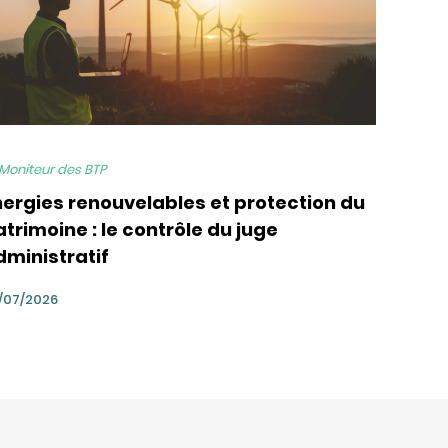
 Moniteur des BTP
nergies renouvelables et protection du
trimoine : le contrôle du juge
dministratif
/07/2026