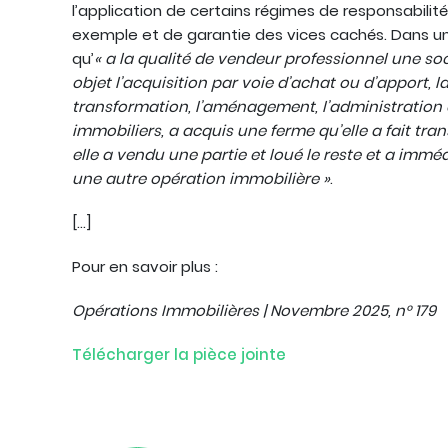
l’application de certains régimes de responsabili
exemple et de garantie des vices cachés. Dans un 
qu’
« a la qualité de vendeur professionnel une soc
objet l’acquisition par voie d’achat ou d’apport, la
transformation, l’aménagement, l’administration e
immobiliers, a acquis une ferme qu’elle a fait tr
elle a vendu une partie et loué le reste et a imméd
une autre opération immobilière »
.
[…]
Pour en savoir plus :
Opérations Immobilières | Novembre 2025, n° 179
Télécharger la pièce jointe