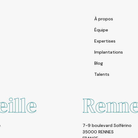
À propos
Équipe
Expertises
Implantations
Blog
Talents
Rennes
7-9 boulevard Solférino
35000 RENNES