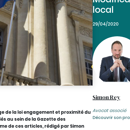
local
29/04/2020
Simon Rey
Avocat associé
e de la loi engagement et proximité du
Découvrir son prof
iés au sein de la Gazette des
me de ces articles, rédigé par Simon