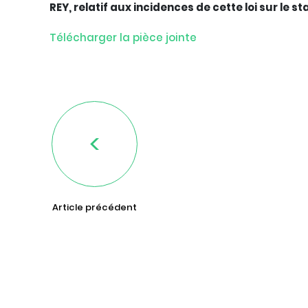
REY, relatif aux incidences de cette loi sur le sta
Télécharger la pièce jointe