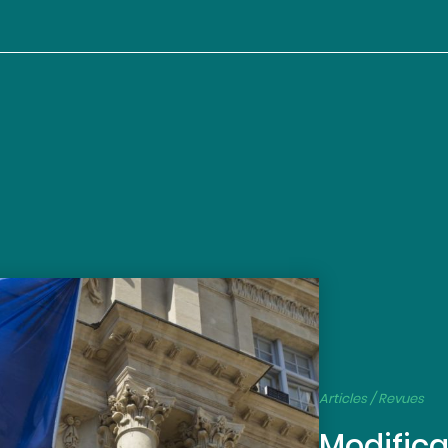
Articles / Revues
Modifica