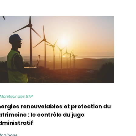
 Moniteur des BTP
nergies renouvelables et protection du
trimoine : le contrôle du juge
dministratif
/07/2026