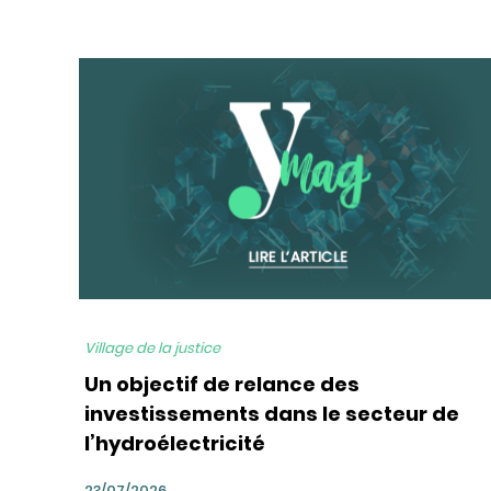
bg
Village de la justice
Un objectif de relance des
investissements dans le secteur de
l’hydroélectricité
23/07/2026