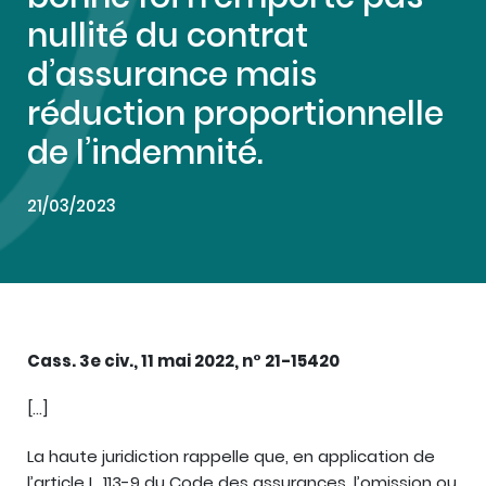
nullité du contrat
d’assurance mais
réduction proportionnelle
de l’indemnité.
21/03/2023
Cass. 3e civ., 11 mai 2022, n° 21-15420
[…]
La haute juridiction rappelle que, en application de
l’article L. 113-9 du Code des assurances, l’omission ou