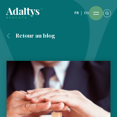
FR
EN
Retour au blog