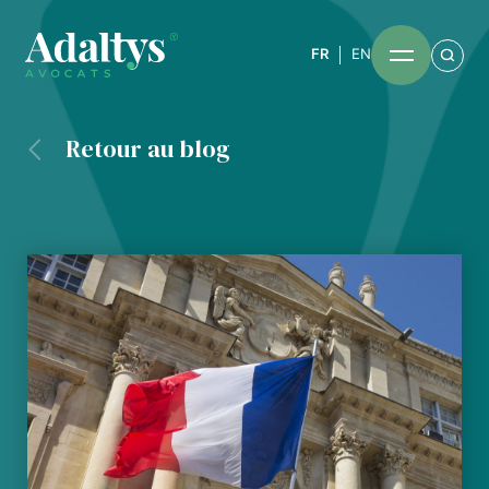
FR
EN
Retour au blog