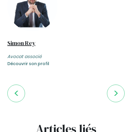
Simon Rey
Avocat associé
Découvrir son profil
Articles liés