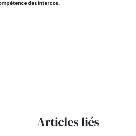
s compétence des intercos.
Articles liés