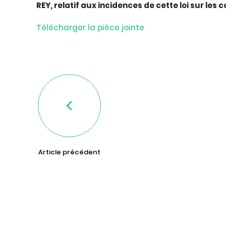
REY, relatif aux incidences de cette loi sur le
Télécharger la pièce jointe