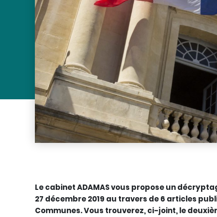
Le cabinet ADAMAS vous propose un décryptage
27 décembre 2019 au travers de 6 articles publ
Communes. Vous trouverez, ci-joint, le deuxièm