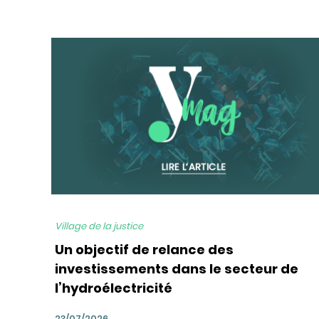
bg
Village de la justice
Un objectif de relance des
investissements dans le secteur de
l’hydroélectricité
23/07/2026