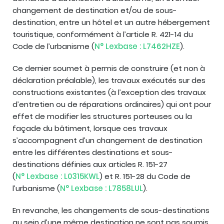
changement de destination et/ou de sous-
destination, entre un hôtel et un autre hébergement
touristique, conformément à l’article R. 421-14 du
Code de l’urbanisme (
N° Lexbase : L7462HZE
).
Ce dernier soumet à permis de construire (et non à
déclaration préalable), les travaux exécutés sur des
constructions existantes (à l’exception des travaux
d’entretien ou de réparations ordinaires) qui ont pour
effet de modifier les structures porteuses ou la
façade du bâtiment, lorsque ces travaux
s’accompagnent d’un changement de destination
entre les différentes destinations et sous-
destinations définies aux articles R. 151-27
(
N° Lexbase : L0315KWL
) et R. 151-28 du Code de
l’urbanisme (
N° Lexbase : L7858LUL
).
En revanche, les changements de sous-destinations
au sein d’une même destination ne sont pas soumis