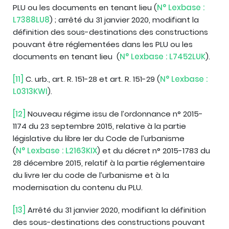
PLU ou les documents en tenant lieu (
N° Lexbase :
L7388LU8
) ; arrêté du 31 janvier 2020, modifiant la
définition des sous-destinations des constructions
pouvant être réglementées dans les PLU ou les
documents en tenant lieu (
N° Lexbase : L7452LUK
).
[11]
C. urb., art. R. 151-28 et art. R. 151-29 (
N° Lexbase :
L0313KWI
).
[12]
Nouveau régime issu de l’ordonnance n° 2015-
1174 du 23 septembre 2015, relative à la partie
législative du libre Ier du Code de l’urbanisme
(
N° Lexbase : L2163KIX
) et du décret n° 2015-1783 du
28 décembre 2015, relatif à la partie réglementaire
du livre Ier du code de l’urbanisme et à la
modernisation du contenu du PLU.
[13]
Arrêté du 31 janvier 2020, modifiant la définition
des sous-destinations des constructions pouvant