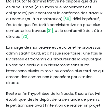
Mais l’autorité administrative ne dispose que d’un
délai de 3 mois (ou 5 mois si le récolement est
obligatoire) pour contester la conformé des travaux
au permis (ou à la déclaration)
[30]
, délai impératif,
faute de quoi l’autorité administrative ne peut plus
contester les travaux
[31]
, et la conformité doit être
délivrée
[32]
.
La marge de manœuvre est étroite et le processus
administratif lourd, et à l’issue incertaine : une fois le
PV dressé et transmis au procureur de la République,
il n’est pas exclu qu’un classement sans suite
intervienne plusieurs mois ou années plus tard, ce qui
amène des communes à procéder par citation
directe.
Reste enfin l’hypothèse de la fraude. Encore faut-il
établir que, dès le dépôt de la demande de permis,
le pétitionnaire avait l’intention de réaliser un projet