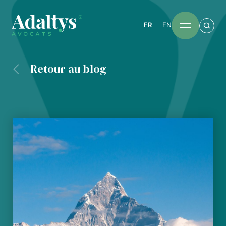
FR
EN
Retour au blog