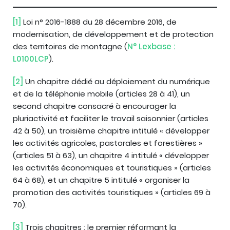
[1]
Loi n° 2016-1888 du 28 décembre 2016, de
modernisation, de développement et de protection
des territoires de montagne (
N° Lexbase :
L0100LCP
).
[2]
Un chapitre dédié au déploiement du numérique
et de la téléphonie mobile (articles 28 à 41), un
second chapitre consacré à encourager la
pluriactivité et faciliter le travail saisonnier (articles
42 à 50), un troisième chapitre intitulé « développer
les activités agricoles, pastorales et forestières »
(articles 51 à 63), un chapitre 4 intitulé « développer
les activités économiques et touristiques » (articles
64 à 68), et un chapitre 5 intitulé « organiser la
promotion des activités touristiques » (articles 69 à
70).
[3]
Trois chapitres : le premier réformant la