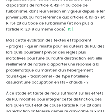
dispositions de l’article R. 421-14 du Code de
l’urbanisme, dans leur version en vigueur depuis le 1er
janvier 2016, qui fait référence aux articles R. 151-27 et
R. 151-28 du Code de l’urbanisme (et non plus à
l’article R. 123-9 du même code)
[15]
.
Mais cette évolution des textes et l’apparent
« progrès » qui en résulte pour les auteurs du PLU dès
lors qu’ils pourraient prévoir des règles plus
incitatives pour l’une ou l’autre destination, est-elle
réellement de nature à apporter une réponse à la
problématique du maintien d’un hébergement
touristique « traditionnel » de type hôtellerie,
assurant une occupation en lits « chauds » ?
À ce stade et faute de recul suffisant sur les effets
de PLU modifiés pour intégrer cette distinction, dès
lors qu’en tout état de cause l’article R. 151-28 dans
sa rédaction antérieure demeure applicable aux PLU