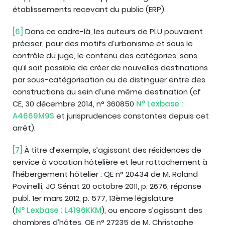
établissements recevant du public (ERP).
[6]
Dans ce cadre-là, les auteurs de PLU pouvaient
préciser, pour des motifs d’urbanisme et sous le
contrôle du juge, le contenu des catégories, sans
qu’il soit possible de créer de nouvelles destinations
par sous-catégorisation ou de distinguer entre des
constructions au sein d’une même destination (cf
CE, 30 décembre 2014, n° 360850
N° Lexbase :
A4669M9S
et jurisprudences constantes depuis cet
arrêt).
[7]
À titre d’exemple, s’agissant des résidences de
service à vocation hôtelière et leur rattachement à
l’hébergement hôtelier : QE n° 20434 de M. Roland
Povinelli, JO Sénat 20 octobre 2011, p. 2676, réponse
publ. 1er mars 2012, p. 577, 13ème législature
(
N° Lexbase : L4196KKM
), ou encore s’agissant des
chambres d’hôtes, QE n° 27235 de M. Christophe