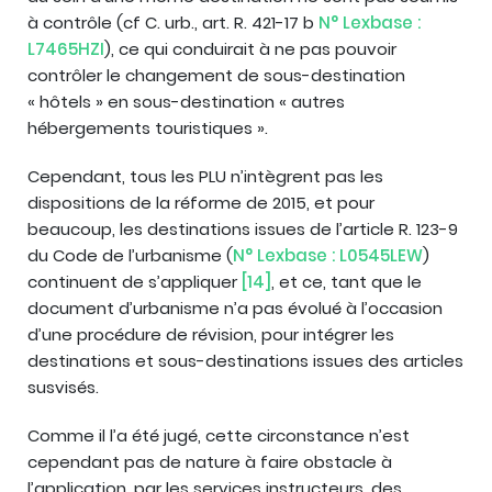
à contrôle (cf C. urb., art. R. 421-17 b
N° Lexbase :
L7465HZI
), ce qui conduirait à ne pas pouvoir
contrôler le changement de sous-destination
« hôtels » en sous-destination « autres
hébergements touristiques ».
Cependant, tous les PLU n’intègrent pas les
dispositions de la réforme de 2015, et pour
beaucoup, les destinations issues de l’article R. 123-9
du Code de l’urbanisme (
N° Lexbase : L0545LEW
)
continuent de s’appliquer
[14]
, et ce, tant que le
document d’urbanisme n’a pas évolué à l’occasion
d’une procédure de révision, pour intégrer les
destinations et sous-destinations issues des articles
susvisés.
Comme il l’a été jugé, cette circonstance n’est
cependant pas de nature à faire obstacle à
l’application, par les services instructeurs, des