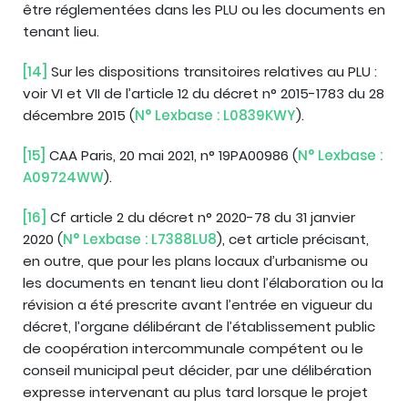
être réglementées dans les PLU ou les documents en
tenant lieu.
[14]
Sur les dispositions transitoires relatives au PLU :
voir VI et VII de l’article 12 du décret n° 2015-1783 du 28
décembre 2015 (
N° Lexbase : L0839KWY
).
[15]
CAA Paris, 20 mai 2021, n° 19PA00986 (
N° Lexbase :
A09724WW
).
[16]
Cf article 2 du décret n° 2020-78 du 31 janvier
2020 (
N° Lexbase : L7388LU8
), cet article précisant,
en outre, que pour les plans locaux d’urbanisme ou
les documents en tenant lieu dont l’élaboration ou la
révision a été prescrite avant l’entrée en vigueur du
décret, l’organe délibérant de l’établissement public
de coopération intercommunale compétent ou le
conseil municipal peut décider, par une délibération
expresse intervenant au plus tard lorsque le projet