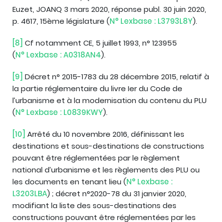
Euzet, JOANQ 3 mars 2020, réponse publ. 30 juin 2020,
p. 4617, 15ème législature (
N° Lexbase : L3793L8Y
).
[8]
Cf notamment CE, 5 juillet 1993, n° 123955
(
N° Lexbase : A0318AN4
).
[9]
Décret n° 2015-1783 du 28 décembre 2015, relatif à
la partie réglementaire du livre Ier du Code de
l’urbanisme et à la modernisation du contenu du PLU
(
N° Lexbase : L0839KWY
).
[10]
Arrêté du 10 novembre 2016, définissant les
destinations et sous-destinations de constructions
pouvant être réglementées par le règlement
national d’urbanisme et les règlements des PLU ou
les documents en tenant lieu (
N° Lexbase :
L3203LBA
) ; décret n°2020-78 du 31 janvier 2020,
modifiant la liste des sous-destinations des
constructions pouvant être réglementées par les