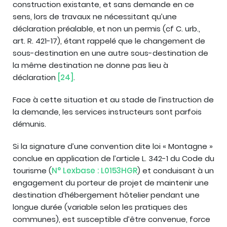
construction existante, et sans demande en ce
sens, lors de travaux ne nécessitant qu’une
déclaration préalable, et non un permis (cf C. urb.,
art. R. 421-17), étant rappelé que le changement de
sous-destination en une autre sous-destination de
la même destination ne donne pas lieu à
déclaration
[24]
.
Face à cette situation et au stade de l’instruction de
la demande, les services instructeurs sont parfois
démunis.
Si la signature d’une convention dite loi « Montagne »
conclue en application de l’article L. 342-1 du Code du
tourisme (
N° Lexbase : L0153HGR
) et conduisant à un
engagement du porteur de projet de maintenir une
destination d’hébergement hôtelier pendant une
longue durée (variable selon les pratiques des
communes), est susceptible d’être convenue, force