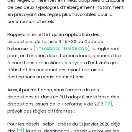
des règles différentes et mieux adaptées à chacune
de ces deux typologies d’hébergement, notamment
en prévoyant des règles plus favorables pour la
construction d’hôtels.
Rappelons en effet qu’en application des
dispositions de l’article R. 151-33 du Code de
l’urbanisme (
N° Lexbase : L0309KWD
), le règlement
peut, en fonction des situations locales, soumettre
à conditions particulières, les types d’activités qu’il
définit et les constructions ayant certaines
destinations ou sous-destinations.
Ainsi, il pourrait donc, sous l’empire de ces
dispositions et dans un PLU adopté sur la base des
dispositions issues de la « réforme » de 2015
[12]
,
prévoir des règles différentes :
Pour les hôtels : selon l’arrêté du 31 janvier 2020 déjà
cité
[13]
, la sous-destination « hôtels » recouvre les