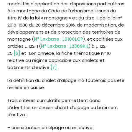
modalités d’application des dispositions particulières
à la montagne du Code de l’urbanisme, issues du
titre IV de la loi « montagne » et du titre III de la loi n°
2016-1888 du 28 décembre 2016, de modernisation, de
développement et de protection des territoires de
montagne (
N° Lexbase : L0100LCP
), et codifiées aux
articles L. 122-1 (
N° Lexbase : L2369KIL
) à L. 122-
25
[6]
et son annexe, la fiche thématique n° 10
relative au régime applicable aux chalets et
bâtiments d’estive
[7]
.
La définition du chalet d’alpage n’a toutefois pas été
remise en cause.
Trois critères cumulatifs permettent donc
d’identifier un ancien chalet d’alpage ou bâtiment
d’estive :
– une situation en alpage ou en estive ;