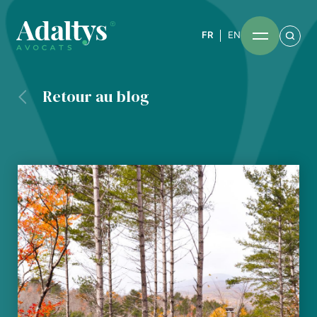
FR
EN
Retour au blog