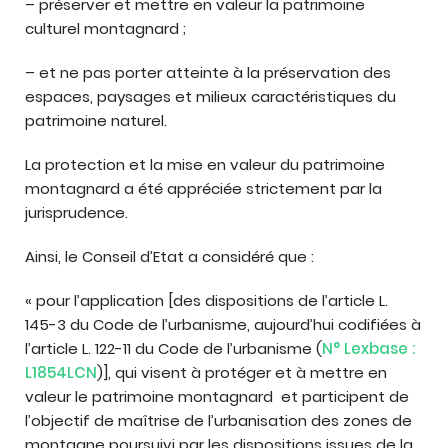
– préserver et mettre en valeur la patrimoine
culturel montagnard ;
– et ne pas porter atteinte à la préservation des
espaces, paysages et milieux caractéristiques du
patrimoine naturel.
La protection et la mise en valeur du patrimoine
montagnard a été appréciée strictement par la
jurisprudence.
Ainsi, le Conseil d’Etat a considéré que :
« pour l’application [des dispositions de l’article L.
145-3 du Code de l’urbanisme, aujourd’hui codifiées à
l’article L. 122-11 du Code de l’urbanisme (
N° Lexbase :
L1854LCN
)], qui visent à protéger et à mettre en
valeur le patrimoine montagnard et participent de
l’objectif de maîtrise de l’urbanisation des zones de
montagne poursuivi par les dispositions issues de la