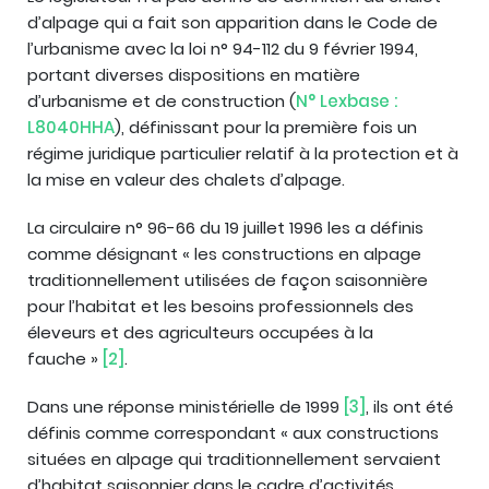
d’alpage qui a fait son apparition dans le Code de
l’urbanisme avec la loi n° 94-112 du 9 février 1994,
portant diverses dispositions en matière
d’urbanisme et de construction (
N° Lexbase :
L8040HHA
), définissant pour la première fois un
régime juridique particulier relatif à la protection et à
la mise en valeur des chalets d’alpage.
La circulaire n° 96-66 du 19 juillet 1996 les a définis
comme désignant « les constructions en alpage
traditionnellement utilisées de façon saisonnière
pour l’habitat et les besoins professionnels des
éleveurs et des agriculteurs occupées à la
fauche »
[2]
.
Dans une réponse ministérielle de 1999
[3]
, ils ont été
définis comme correspondant « aux constructions
situées en alpage qui traditionnellement servaient
d’habitat saisonnier dans le cadre d’activités