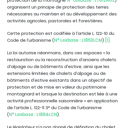
protection de la montagne
N° Lexbase : L7612AGZ
)
organisent un principe de protection des terres
nécessaires au maintien et au développement des
activités agricoles, pastorales et forestières.
Cette protection est codifiée à l’article L. 122-10 du
Code de l’urbanisme (
N° Lexbase : L1853LCM
)
[1]
.
La loi autorise néanmoins, dans ces espaces « la
restauration ou la reconstruction d’anciens chalets
d’alpage ou de bâtiments d’estive, ainsi que les
extensions limitées de chalets d’alpage ou de
bâtiments d’estive existants dans un objectif de
protection et de mise en valeur du patrimoine
montagnard et lorsque la destination est liée à une
activité professionnelle saisonnière » en application
de l’article L. 122-11 3° du Code de l’urbanisme
(
N° Lexbase : L1854LCN
).
Le législateur n’a pas donné de définition du chalet