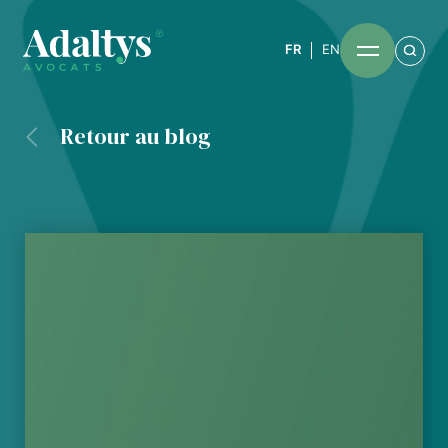
FR
EN
Retour au blog