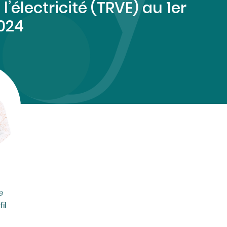
l’électricité (TRVE) au 1er
2024
e
il