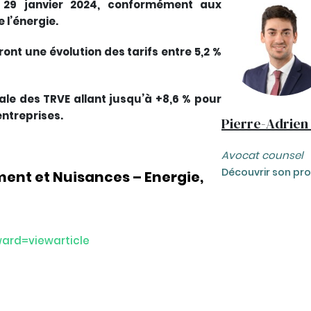
e 29 janvier 2024, conformément aux
 l’énergie.
rront une évolution des tarifs entre 5,2 %
le des TRVE allant jusqu’à +8,6 % pour
 entreprises.
Pierre-Adrien
Avocat counsel
Découvrir son prof
ent et Nuisances – Energie,
ard=viewarticle