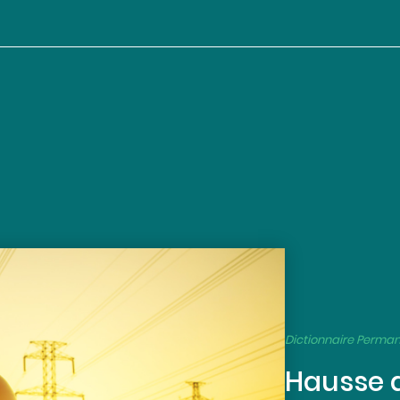
Dictionnaire Perma
Hausse d