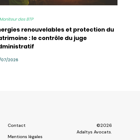
 Moniteur des BTP
nergies renouvelables et protection du
trimoine : le contrôle du juge
dministratif
/07/2026
Contact
©2026
Adaltys Avocats.
Mentions légales