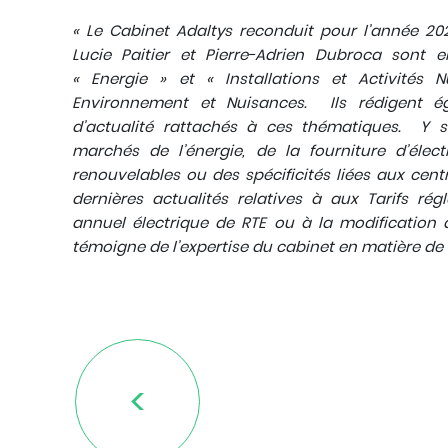
« Le Cabinet Adaltys reconduit pour l’année 202
Lucie Paitier et Pierre-Adrien Dubroca sont 
« Energie » et « Installations et Activités 
Environnement et Nuisances.
Ils rédigent é
d’actualité rattachés à ces thématiques.
Y so
marchés de l’énergie, de la fourniture d’élec
renouvelables ou des spécificités liées aux centr
dernières actualités relatives à aux Tarifs rég
annuel électrique de RTE ou à la modification 
témoigne de l’expertise du cabinet en matière de d