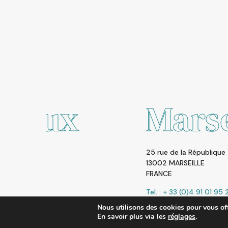
Marseille
25 rue de la République
13002 MARSEILLE
FRANCE
Tel. : + 33 (0)4 91 01 95 26
Nous utilisons des cookies pour vous offr
En savoir plus via les
réglages
.