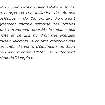
4 sa collaboration avec Lefebvre Dalloz.
en charge de l’actualisation des études
Nucléaires » du Dictionnaire Permanent
galement chaque semaine des articles
nt notamment abordés les sujets des
tricité et de gaz, du droit des énergies
ales nucléaires.
A ce titre, retrouvez nos
lementés de vente d’électricité, au Bilan
de l’accord-cadre ARENH.
Ce partenariat
roit de l’énergie
. »