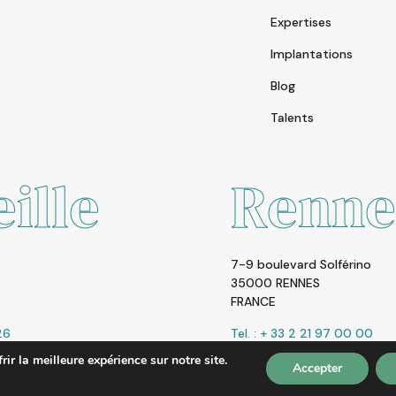
Expertises
Implantations
Blog
Talents
Rennes
7-9 boulevard Solférino
35000 RENNES
FRANCE
Tel. : + 33 2 21 97 00 00
ir la meilleure expérience sur notre site.
Accepter