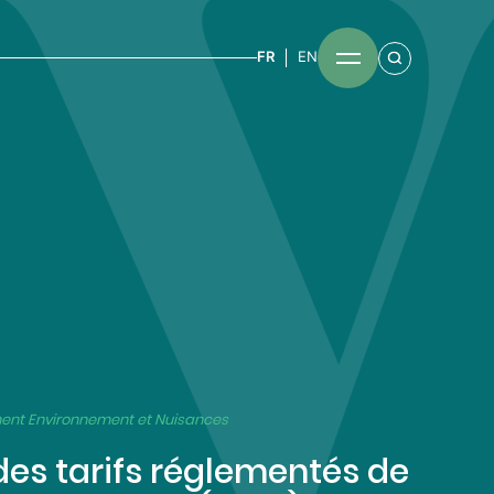
FR
EN
nent Environnement et Nuisances
es tarifs réglementés de