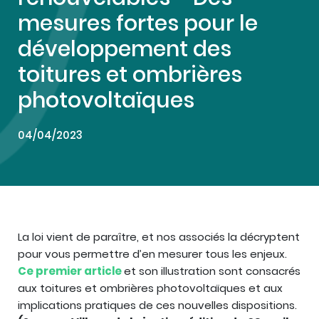
mesures fortes pour le
développement des
toitures et ombrières
photovoltaïques
04/04/2023
La loi vient de paraître, et nos associés la décryptent
pour vous permettre d’en mesurer tous les enjeux.
Ce premier article
et son illustration sont consacrés
aux toitures et ombrières photovoltaïques et aux
implications pratiques de ces nouvelles dispositions.