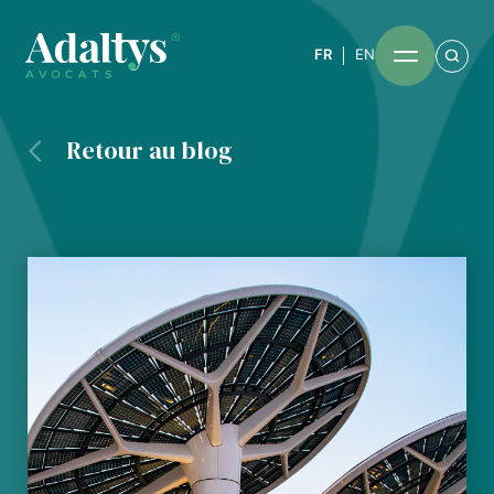
FR
EN
Retour au blog