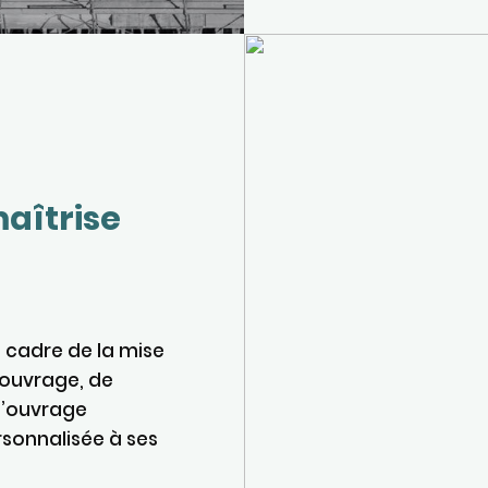
maîtrise
 cadre de la mise
’ouvrage, de
d’ouvrage
sonnalisée à ses