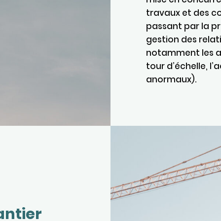
travaux et des c
passant par la pr
gestion des rela
notamment les au
tour d’échelle, l’
anormaux).
antier