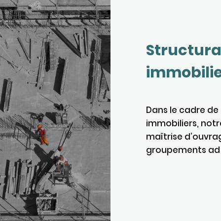
Structura
immobili
Dans le cadre de
immobiliers, notr
maîtrise d’ouvra
groupements ad ho