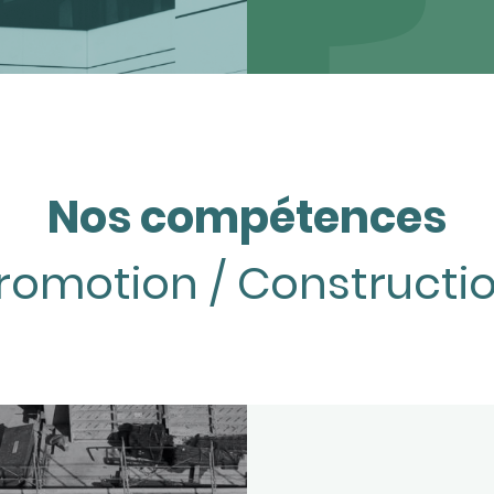
Nos compétences
romotion / Constructi