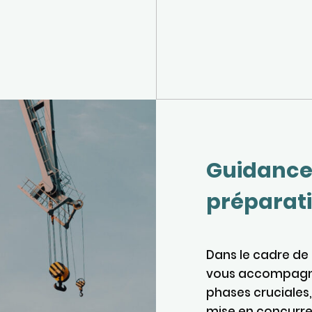
Guidance
préparati
Dans le cadre de 
vous accompagne
phases cruciales,
mise en concurre