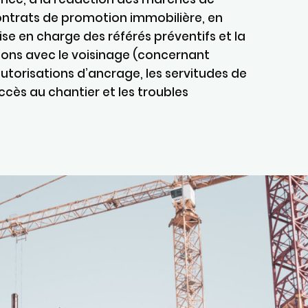
ontrats de promotion immobilière, en
ise en charge des référés préventifs et la
tions avec le voisinage (concernant
torisations d’ancrage, les servitudes de
accès au chantier et les troubles