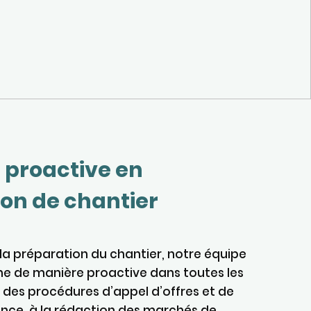
 proactive en
on de chantier
la préparation du chantier, notre équipe
 de manière proactive dans toutes les
 des procédures d’appel d’offres et de
nce, à la rédaction des marchés de