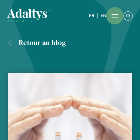
FR
EN
Retour au blog