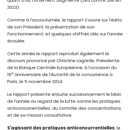
quant à lui, fortement augmenté (295 contre 266 en
2023).
Comme à l’accoutumée, le rapport s’ouvre sur l’édito
de son Président, la présentation de son
fonctionnement, et quelques chiffrés clés sur l’année
écoulée.
Cette année le rapport reproduit également le
discours prononcé par Christine Lagarde, Présidente
de la Banque Centrale Européenne, à l’occasion du
e
15
anniversaire de l’Autorité de la concurrence à
Paris, le 5 novembre 2024.
Le rapport présente ensuite successivement le bilan
de l’année au regard de la lutte contre les pratiques
anticoncurrentielles, du contrôle des concentrations
et de sa mission consultative.
S’agissant des pratiques anticoncurrentielles
, le