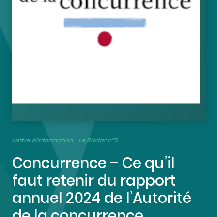
Lettre d’information - Le Radar n°5
Concurrence – Ce qu’il
faut retenir du rapport
annuel 2024 de l’Autorité
de la concurrence