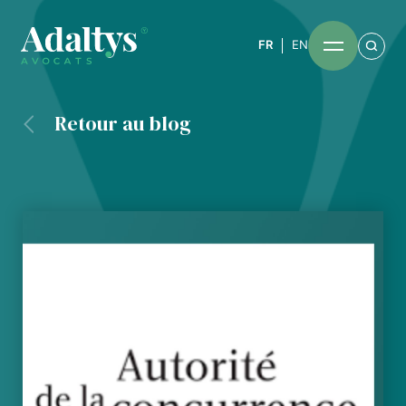
FR
EN
Retour au blog