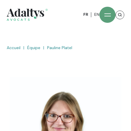
FR
EN
Accueil
|
Équipe
|
Pauline Platel