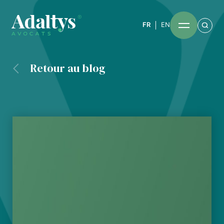
FR
EN
Retour au blog