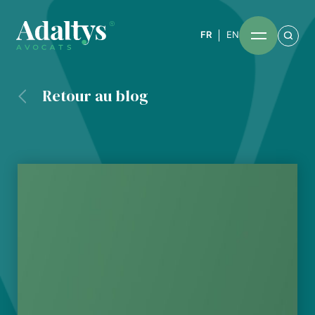
FR
EN
Retour au blog