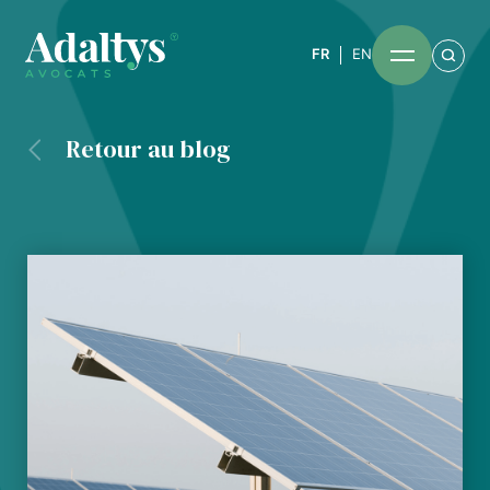
FR
EN
Retour au blog