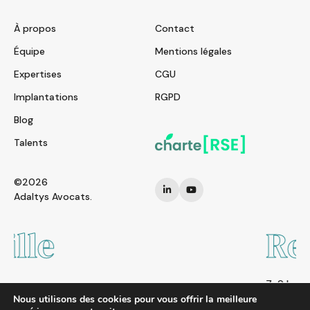
À propos
Contact
Équipe
Mentions légales
Expertises
CGU
Implantations
RGPD
Blog
Talents
©2026
Adaltys Avocats.
Rennes
7-9 boulevard Solférino
35000 RENNES
Nous utilisons des cookies pour vous offrir la meilleure