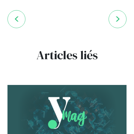
Articles liés
bg