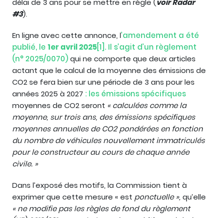
délai de 3 ans pour se mettre en règle (
voir Radar
#3
).
En ligne avec cette annonce, l
’amendement a été
publié, le
1er avril 2025
[1]. Il s’agit d’un règlement
(n° 2025/0070)
qui ne comporte que deux articles
actant que le calcul de la moyenne des émissions de
CO2 se fera bien sur une période de 3 ans pour les
années 2025 à 2027
: les émissions spécifiques
moyennes de CO2 seront
« calculées comme la
moyenne, sur trois ans, des émissions spécifiques
moyennes annuelles de CO2 pondérées en fonction
du nombre de véhicules nouvellement immatriculés
pour le constructeur au cours de chaque année
civile. »
Dans l’exposé des motifs, la Commission tient à
exprimer que cette mesure « est
ponctuelle »,
qu’elle
« ne modifie pas les règles de fond du règlement