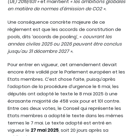
(UE) 2019/631 »
et maintient
« les ambitions globales
en matière de normes d’émission de CO2 ».
Une conséquence concrète majeure de ce
règlement est que les accords de constitution de
pools, dits ‘accords de pooling’, «
couvrant les
années civiles 2025 ou 2026 peuvent être conclus
jusqu’au 31 décembre 2027 ».
Pour entrer en vigueur,
c
et amendement devait
encore être validé par le Parlement européen et les
Etats membres. C’est chose faite, puisqu’après
l’adoption de la procédure d’urgence le 6 mai, les
députés ont adopté le texte le 8 mai 2025 à une
écrasante majorité de 458 voix pour et 101 contre.
Entre ces deux votes, le Conseil qui représente les
Etats membres a adopté le texte dans les mêmes
termes le 7 mai. Le texte adopté est entré en
vigueur le
27 mai 2025
, soit 20 jours après sa