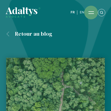
FR
EN
Retour au blog