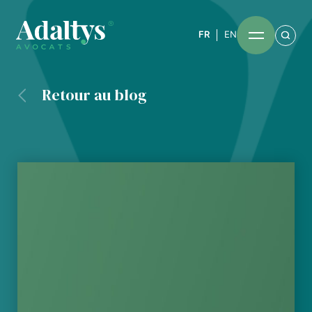
FR
EN
Retour au blog