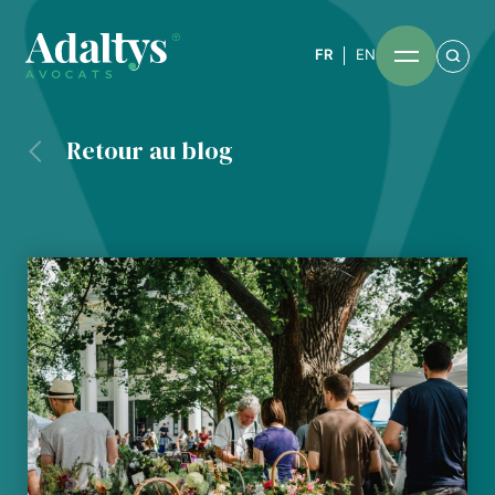
FR
EN
Retour au blog