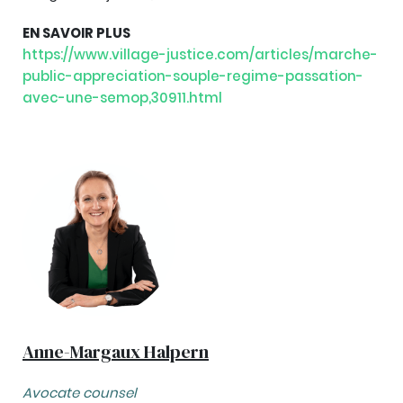
EN SAVOIR PLUS
https://www.village-justice.com/articles/marche-
public-appreciation-souple-regime-passation-
avec-une-semop,30911.html
Anne-Margaux Halpern
Avocate counsel