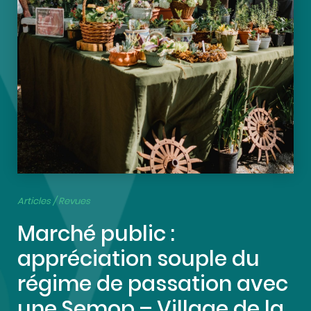
Articles / Revues
Marché public :
appréciation souple du
régime de passation avec
une Semop – Village de la