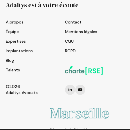
Adaltys est à votre écoute
À propos
Contact
Équipe
Mentions légales
Expertises
CGU
Implantations
RGPD
Blog
Talents
©2026
Adaltys Avocats.
Marseille
25 rue de la République