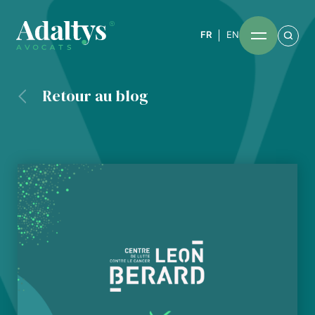
FR
EN
Retour au blog