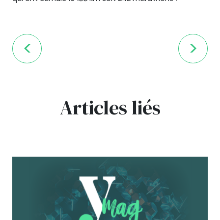
Articles liés
bg