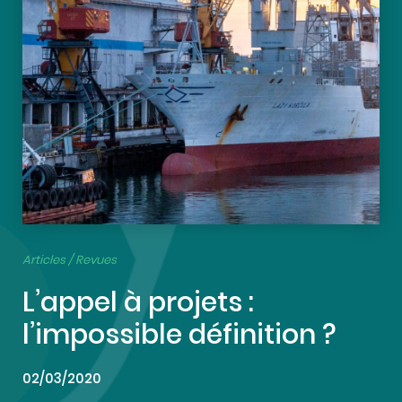
Articles / Revues
L’appel à projets :
l’impossible définition ?
02/03/2020