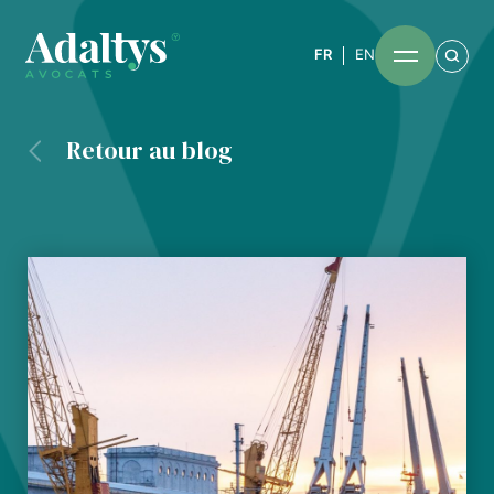
FR
EN
Retour au blog