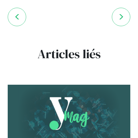
Articles liés
bg